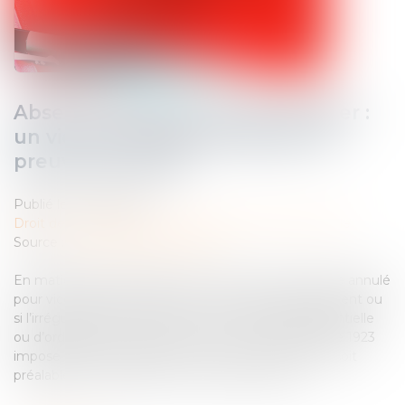
Absence de signature de l’huissier :
un vice de forme nécessitant la
preuve d’un grief
Publié le :
20/02/2025
Droit des obligations et des suretés
/
Procédure civile
Source :
www.lemag-juridique.com
En matière de procédure civile, un acte ne peut être annulé
pour vice de forme que si la loi le prévoit expressément ou
si l’irrégularité porte atteinte à une formalité substantielle
ou d’ordre public. L’article 7 de la loi du 27 décembre 1923
impose que l’acte signifié par un clerc assermenté soit
préalablement signé par un huissier de justice...