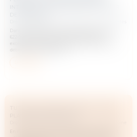
INTERDICTION CONFIRMÉE PAR LA COUR
DE CASSATION
Droit des obligations et des suretés
/
Droit des sûretés
Dans le cadre d’une procédure collective, l’article L
622-30 du Code de commerce interdit, sauf
exceptions, l’inscription de sûretés sur les biens du
débiteur après le jugement...
Lire la suite
TUTELLE ET CONFLIT FAMILIAL : QUELLE
PLACE POUR LA FAMILLE ?
Droit de la famille, des personnes et de leur patrimoine
En matière de protection juridique des majeurs, les