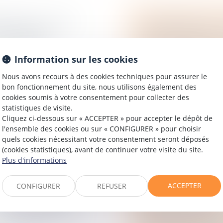
ORCER LA LUTTE
COMPÉTENCE DU J
T SEXISTES
DES LIMITES DE 
 patrimoine
/
Droit des obligations
Information sur les cookies
En vertu de l’article
Nous avons recours à des cookies techniques pour assurer le
 renforcer la lutte
notamment ses alinéas
bon fonctionnement du site, nous utilisons également des
prise en compte des
exclusivement compét
cookies soumis à votre consentement pour collecter des
.
statistiques de visite.
Cliquez ci-dessous sur « ACCEPTER » pour accepter le dépôt de
Lire la suite
l'ensemble des cookies ou sur « CONFIGURER » pour choisir
quels cookies nécessitant votre consentement seront déposés
(cookies statistiques), avant de continuer votre visite du site.
Plus d'informations
ACCEPTER
CONFIGURER
REFUSER
 SE MANIFESTER
PAS DE DEVOIR D
 L’APPROPRIATION
ENVERS LA SOUS