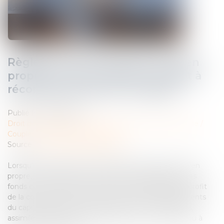
Règlement d’un emprunt sur bien
propre : la communauté n’a droit à
récompense que sur le capital
Publié le :
10/06/2025
Droit de la famille, des personnes et de leur patrimoine
/
Couples et régime matrimoniaux
Source :
www.lemag-juridique.com
Lorsqu’un emprunt est contracté pour financer un bien
propre, le remboursement de ses mensualités par des
fonds communs peut ouvrir droit à récompense au profit
de la communauté. Toutefois, seuls les remboursements
du capital sont pris en compte à ce titre. Les intérêts,
assimilés à des charges de jouissance, ne donnent lieu à