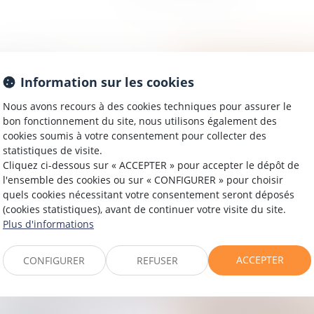
Information sur les cookies
ÉMOIRE
VICE CACHÉ ET R
-RÉTROACTIVITÉ
INTERRUPTIF DE 
Nous avons recours à des cookies techniques pour assurer le
re civile
Droit des obligations
bon fonctionnement du site, nous utilisons également des
cookies soumis à votre consentement pour collecter des
euble, la propriétaire
En application des art
statistiques de visite.
btenir réparation de
garantie des vices ca
Cliquez ci-dessous sur « ACCEPTER » pour accepter le dépôt de
suivant la découverte
l'ensemble des cookies ou sur « CONFIGURER » pour choisir
quels cookies nécessitant votre consentement seront déposés
Lire la suite
(cookies statistiques), avant de continuer votre visite du site.
Plus d'informations
ACCEPTER
CONFIGURER
REFUSER