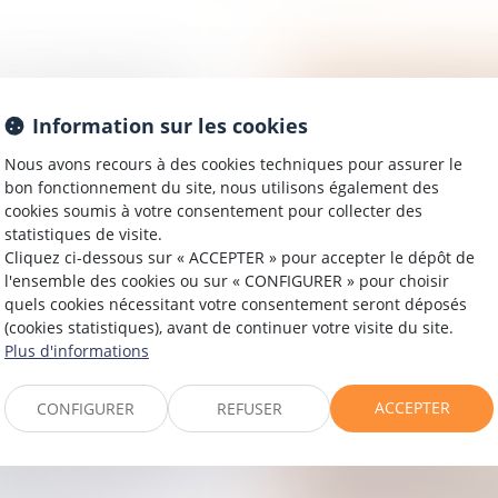
AU COURS D’UNE
CALCUL DES DROIT
Droit de la famille, 
Information sur les cookies
Patrimoine et succes
re civile
Nous avons recours à des cookies techniques pour assurer le
Lorsqu’une successio
on obligatoire, la
bon fonctionnement du site, nous utilisons également des
un usufruitier, et en
cookies soumis à votre consentement pour collecter des
ainsi aucune
statistiques de visite.
quelle part va s’imput
aquelle elle...
Cliquez ci-dessous sur « ACCEPTER » pour accepter le dépôt de
l'ensemble des cookies ou sur « CONFIGURER » pour choisir
Lire la suite
quels cookies nécessitant votre consentement seront déposés
(cookies statistiques), avant de continuer votre visite du site.
Plus d'informations
ACCEPTER
CONFIGURER
REFUSER
LERTES NE SONT
DEVOIR DE CONSE
LS
LE POINT SUR L'