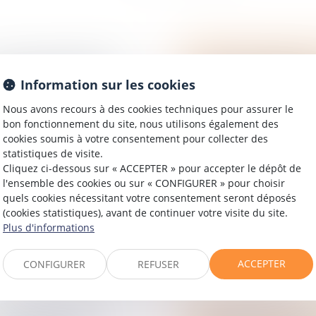
 MAÎTRE D’ŒUVRE
SAISIE IMMOBILI
Information sur les cookies
SONT TENUS À
2020 NE PERMET
RÉTROACTIVEMEN
Nous avons recours à des cookies techniques pour assurer le
Droit des obligations
bon fonctionnement du site, nous utilisons également des
cookies soumis à votre consentement pour collecter des
 de permis de
Dans le cadre d’une p
statistiques de visite.
nception du projet
ordonnance du juge-c
Cliquez ci-dessous sur « ACCEPTER » pour accepter le dépôt de
l’ouvrage, mê...
vente par adjudicati
l'ensemble des cookies ou sur « CONFIGURER » pour choisir
quels cookies nécessitant votre consentement seront déposés
Lire la suite
(cookies statistiques), avant de continuer votre visite du site.
Plus d'informations
ACCEPTER
CONFIGURER
REFUSER