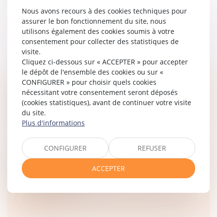
Nous avons recours à des cookies techniques pour
Lire la suite
assurer le bon fonctionnement du site, nous
utilisons également des cookies soumis à votre
consentement pour collecter des statistiques de
visite.
Cliquez ci-dessous sur « ACCEPTER » pour accepter
le dépôt de l'ensemble des cookies ou sur «
CONFIGURER » pour choisir quels cookies
COMPENSATION DE CRÉANCES : LA
nécessitant votre consentement seront déposés
PRESCRIPTION S'APPRÉCIE À LA DATE OÙ LA
(cookies statistiques), avant de continuer votre visite
COMPENSATION EST ACQUISE
du site.
Plus d'informations
Droit des obligations et des suretés
/
Droit des
contrats
CONFIGURER
REFUSER
La compensation légale entre deux créances
réciproques produit ses effets dès que les conditions
ACCEPTER
prévues par la loi sont réunies. Il est donc indifférent
qu'elle soit invoquée p...
Lire la suite